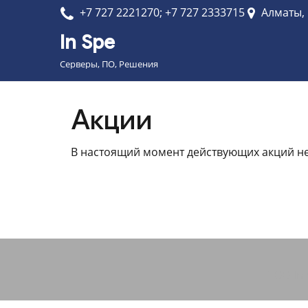
+7 727 2221270; +7 727 2333715
Алматы,
In Spe
Серверы, ПО, Решения
Акции
В настоящий момент действующих акций не
ТОО In